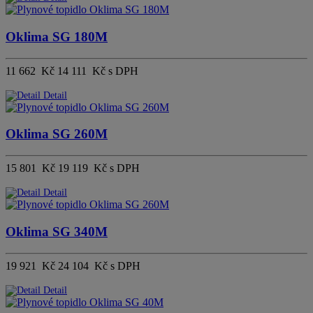
Oklima SG 180M
11 662 Kč
14 111 Kč s DPH
Detail
Oklima SG 260M
15 801 Kč
19 119 Kč s DPH
Detail
Oklima SG 340M
19 921 Kč
24 104 Kč s DPH
Detail