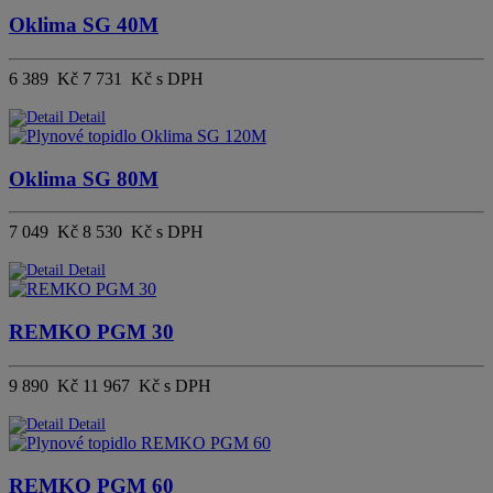
Oklima SG 40M
6 389 Kč
7 731 Kč s DPH
Detail
Oklima SG 80M
7 049 Kč
8 530 Kč s DPH
Detail
REMKO PGM 30
9 890 Kč
11 967 Kč s DPH
Detail
REMKO PGM 60