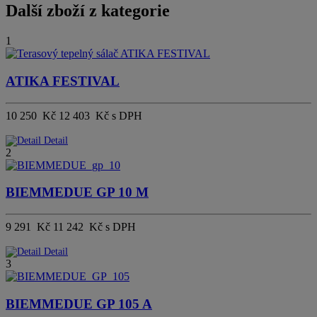
Další zboží z kategorie
1
ATIKA FESTIVAL
10 250 Kč
12 403 Kč s DPH
Detail
2
BIEMMEDUE GP 10 M
9 291 Kč
11 242 Kč s DPH
Detail
3
BIEMMEDUE GP 105 A