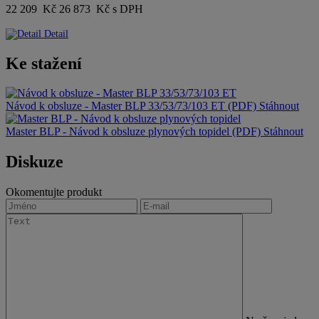
22 209 Kč
26 873 Kč s DPH
Detail
Ke stažení
Návod k obsluze - Master BLP 33/53/73/103 ET (PDF)
Stáhnout
Master BLP - Návod k obsluze plynových topidel (PDF)
Stáhnout
Diskuze
Okomentujte produkt