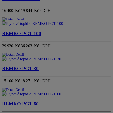
16 400 Kč
19 844 Kč s DPH
Detail
REMKO PGT 100
29 920 Kč
36 203 Kč s DPH
Detail
REMKO PGT 30
15 100 Kč
18 271 Kč s DPH
Detail
REMKO PGT 60