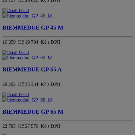
23 157 Kč
28 020 Kč s DPH
Detail
BIEMMEDUE GP 45 M
16 359 Kč
19 794 Kč s DPH
Detail
BIEMMEDUE GP 65 A
29 202 Kč
35 334 Kč s DPH
Detail
BIEMMEDUE GP 65 M
22 785 Kč
27 570 Kč s DPH