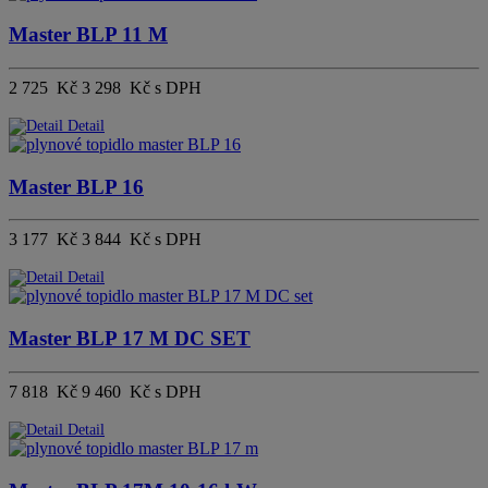
Master BLP 11 M
2 725 Kč
3 298 Kč s DPH
Detail
Master BLP 16
3 177 Kč
3 844 Kč s DPH
Detail
Master BLP 17 M DC SET
7 818 Kč
9 460 Kč s DPH
Detail