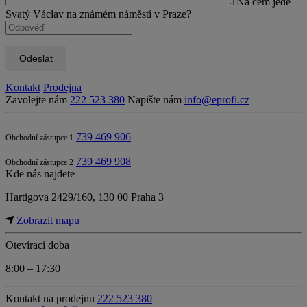
Na čem jede
Svatý Václav na známém náměstí v Praze?
Odeslat
Kontakt
Prodejna
Zavolejte nám
222 523 380
Napište nám
info@eprofi.cz
739 469 906
Obchodní zástupce 1
739 469 908
Obchodní zástupce 2
Kde nás najdete
Hartigova 2429/160, 130 00 Praha 3
Zobrazit mapu
Otevírací doba
8:00 – 17:30
Kontakt na prodejnu
222 523 380