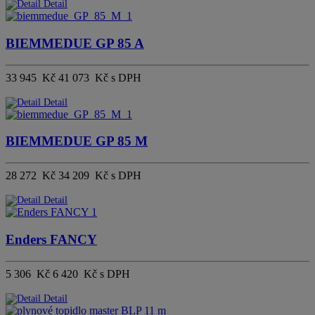
Detail
BIEMMEDUE GP 85 A
33 945 Kč
41 073 Kč s DPH
Detail
BIEMMEDUE GP 85 M
28 272 Kč
34 209 Kč s DPH
Detail
Enders FANCY
5 306 Kč
6 420 Kč s DPH
Detail