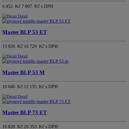
6 452 Kč
7 807 Kč s DPH
Detail
Master BLP 53 ET
13 826 Kč
16 729 Kč s DPH
Detail
Master BLP 53 M
10 046 Kč
12 155 Kč s DPH
Detail
Master BLP 73 ET
16 820 Kč
20 353 Kč s DPH