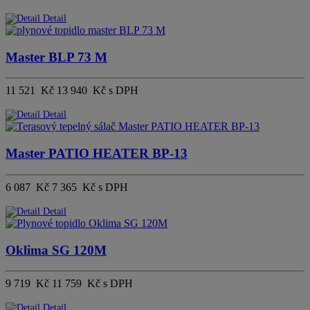
Detail
Master BLP 73 M
11 521 Kč
13 940 Kč s DPH
Detail
Master PATIO HEATER BP-13
6 087 Kč
7 365 Kč s DPH
Detail
Oklima SG 120M
9 719 Kč
11 759 Kč s DPH
Detail