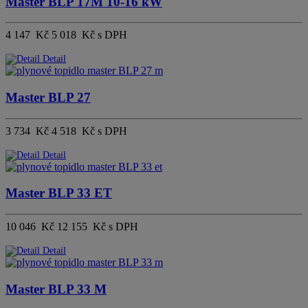
Master BLP 17M 10-16 kW
4 147 Kč
5 018 Kč s DPH
Detail
Master BLP 27
3 734 Kč
4 518 Kč s DPH
Detail
Master BLP 33 ET
10 046 Kč
12 155 Kč s DPH
Detail
Master BLP 33 M