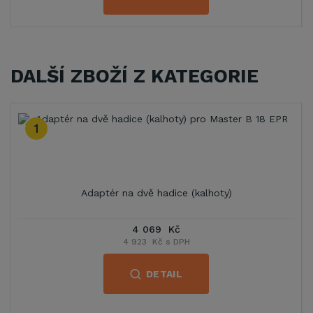
DALŠÍ ZBOŽÍ Z KATEGORIE
1
Adaptér na dvě hadice (kalhoty)
4 069 Kč
4 923 Kč s DPH
DETAIL