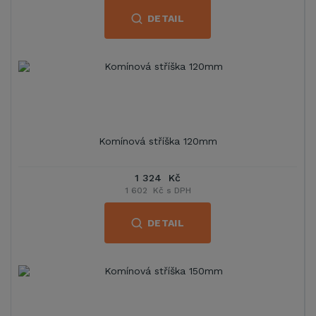
DETAIL
Komínová stříška 120mm
1 324 Kč
1 602 Kč s DPH
DETAIL