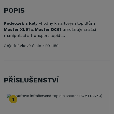
POPIS
Podvozek s koly
vhodný k naftovým topidlům
Master XL61 a Master DC61
umožňuje snažší
manipulaci a transport topidla.
Objednávkové číslo 4201.159
PŘÍSLUŠENSTVÍ
1