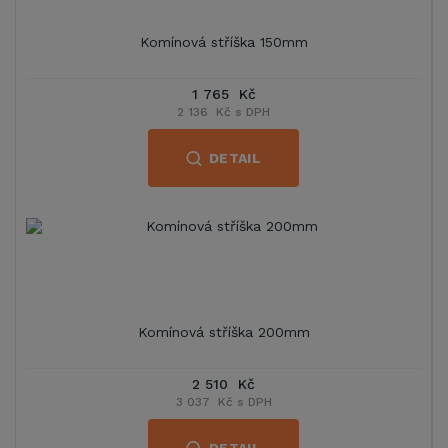
Komínová stříška 150mm
1 765 Kč
2 136 Kč s DPH
DETAIL
Komínová stříška 200mm
2 510 Kč
3 037 Kč s DPH