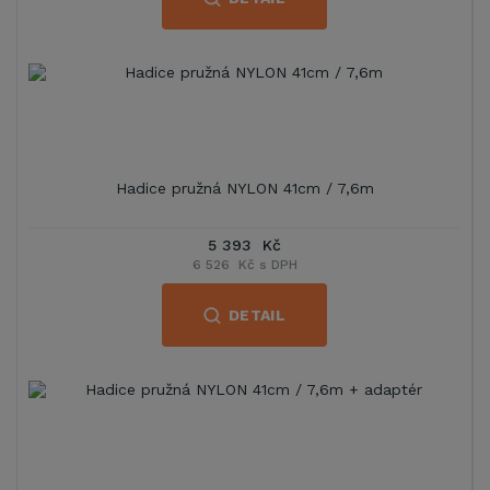
Hadice pružná NYLON 41cm / 7,6m
5 393 Kč
6 526 Kč s DPH
DETAIL