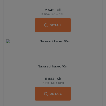
2 549 Kč
3 084 Kč s DPH
DETAIL
Napájecí kabel 10m
5 883 Kč
7 118 Kč s DPH
DETAIL