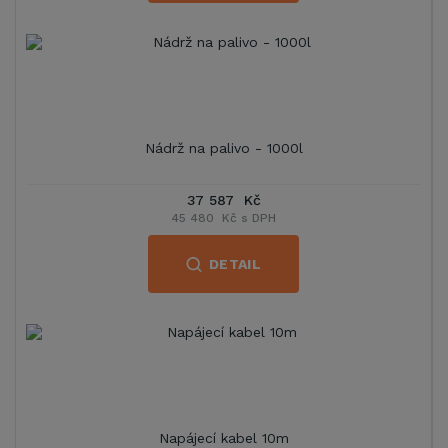
Nádrž na palivo - 1000l
37 587 Kč
45 480 Kč s DPH
DETAIL
Napájecí kabel 10m