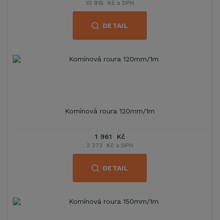
10 915 Kč s DPH
DETAIL
Komínová roura 120mm/1m
1 961 Kč
2 373 Kč s DPH
DETAIL