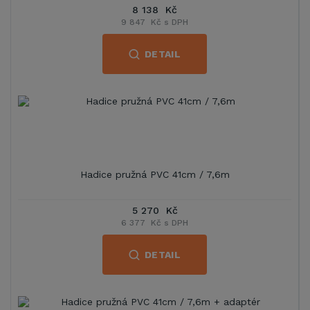
8 138 Kč
9 847 Kč s DPH
DETAIL
Hadice pružná PVC 41cm / 7,6m
5 270 Kč
6 377 Kč s DPH
DETAIL