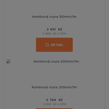
Komínová roura 150mm/1m
2 451 Kč
2 966 Kč s DPH
DETAIL
Komínová roura 200mm/1m
3 764 Kč
4 554 Kč s DPH