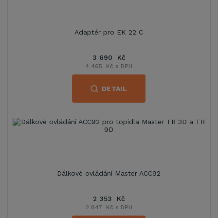
Adaptér pro EK 22 C
3 690 Kč
4 465 Kč s DPH
DETAIL
Dálkové ovládání Master ACC92
2 353 Kč
2 847 Kč s DPH