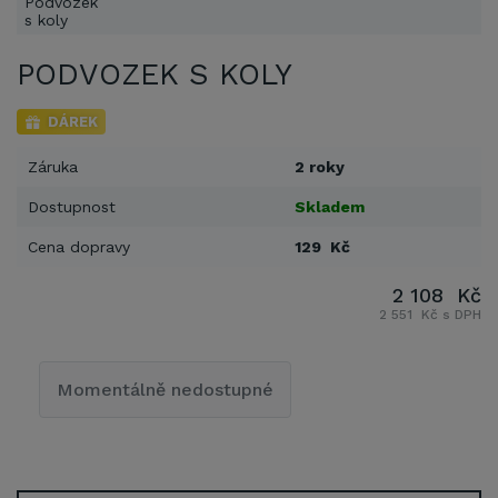
PODVOZEK S KOLY
DÁREK
Záruka
2 roky
Dostupnost
Skladem
Cena dopravy
129 Kč
2 108 Kč
2 551 Kč s DPH
Momentálně nedostupné