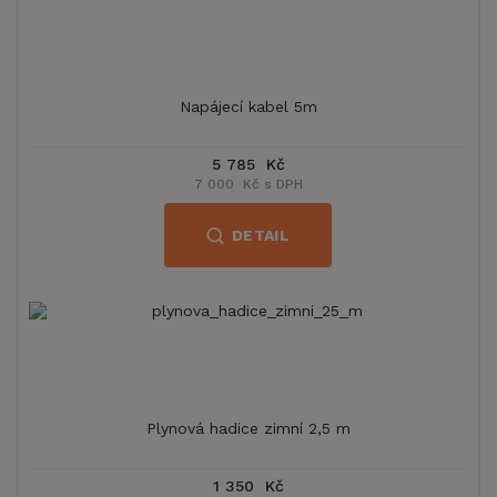
Napájecí kabel 5m
5 785 Kč
7 000 Kč s DPH
DETAIL
Plynová hadice zimní 2,5 m
1 350 Kč