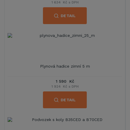
1 634 Kč s DPH
DETAIL
Plynová hadice zimní 5 m
1 590 Kč
1 924 Kč s DPH
DETAIL