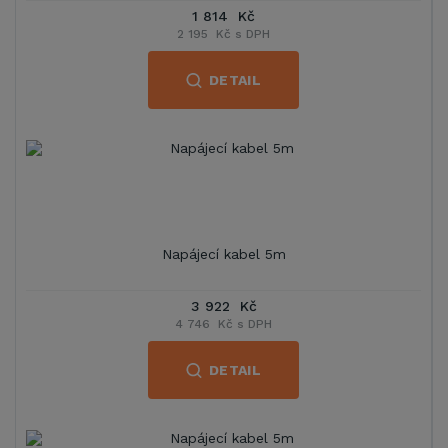
1 814 Kč
2 195 Kč s DPH
DETAIL
Napájecí kabel 5m
3 922 Kč
4 746 Kč s DPH
DETAIL