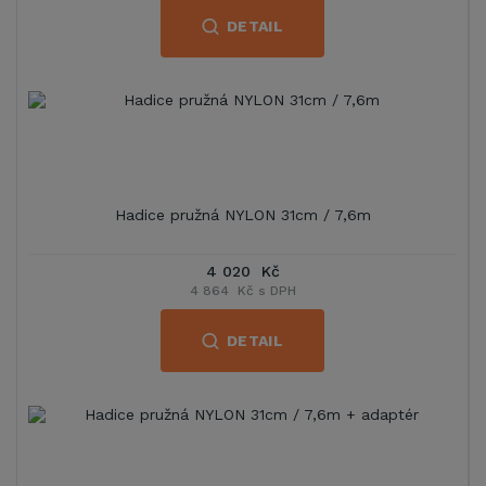
DETAIL
Hadice pružná NYLON 31cm / 7,6m
4 020 Kč
4 864 Kč s DPH
DETAIL