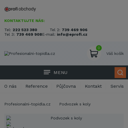
KONTAKTUJTE NÁS:
Tel:
222 523 380
Tel 2:
739 469 906
Tel 3:
739 469 908
E-mail:
info@eprofi.cz
0
Váš košík
MENU
O nás
Reference
Půjčovna
Kontakt
Servis
Profesionalni-topidla.cz
Podvozek s koly